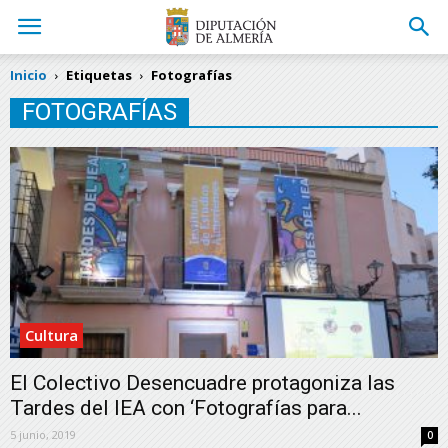
Inicio
Etiquetas
Fotografías
FOTOGRAFÍAS
Cultura
El Colectivo Desencuadre protagoniza las
Tardes del IEA con ‘Fotografías para...
5 junio, 2019
0