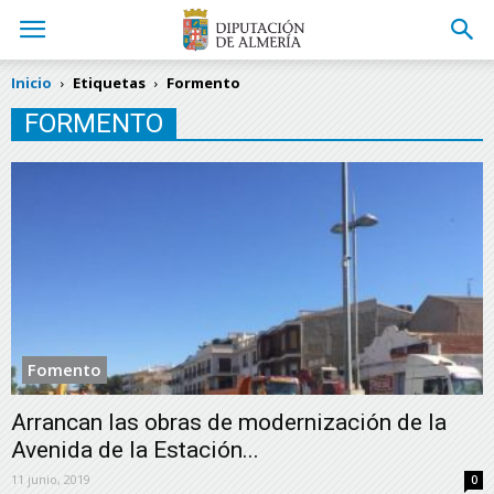
Inicio
Etiquetas
Formento
FORMENTO
Fomento
Arrancan las obras de modernización de la
Avenida de la Estación...
11 junio, 2019
0