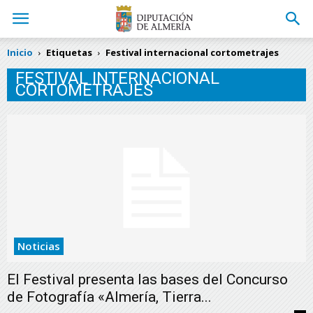
Inicio
Etiquetas
Festival internacional cortometrajes
FESTIVAL INTERNACIONAL
CORTOMETRAJES
Noticias
El Festival presenta las bases del Concurso
de Fotografía «Almería, Tierra...