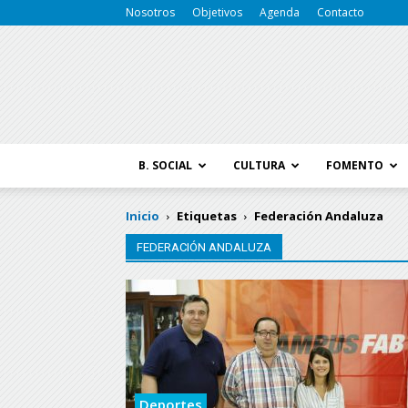
Nosotros
Objetivos
Agenda
Contacto
B. SOCIAL
CULTURA
FOMENTO
Inicio
Etiquetas
Federación Andaluza
FEDERACIÓN ANDALUZA
Deportes