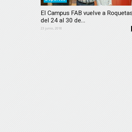
El Campus FAB vuelve a Roqueta
del 24 al 30 de...
23 junio, 2018