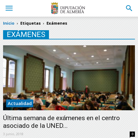
Inicio
Etiquetas
Exámenes
EXÁMENES
Actualidad
Última semana de exámenes en el centro
asociado de la UNED...
3 junio, 2018
0