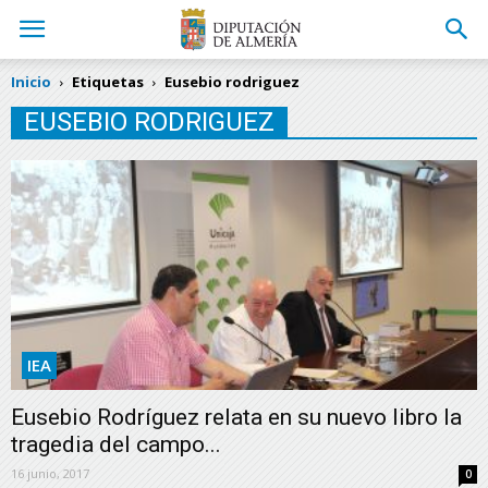
Inicio
Etiquetas
Eusebio rodriguez
EUSEBIO RODRIGUEZ
IEA
Eusebio Rodríguez relata en su nuevo libro la
tragedia del campo...
16 junio, 2017
0