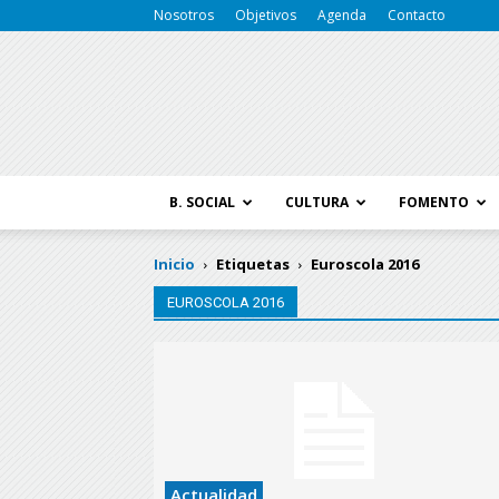
Nosotros
Objetivos
Agenda
Contacto
B. SOCIAL
CULTURA
FOMENTO
Inicio
Etiquetas
Euroscola 2016
EUROSCOLA 2016
Actualidad