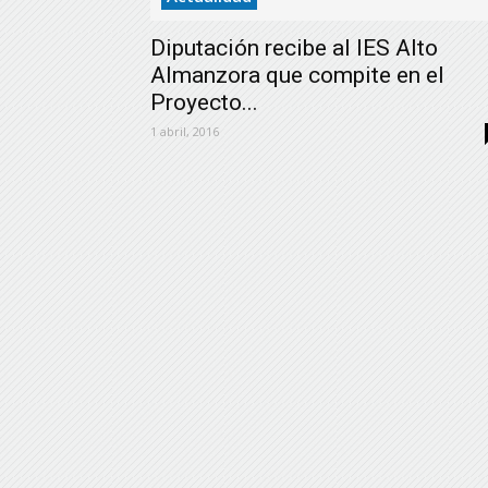
Diputación recibe al IES Alto
Almanzora que compite en el
Proyecto...
1 abril, 2016