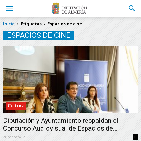
Inicio
Etiquetas
Espacios de cine
ESPACIOS DE CINE
Cultura
Diputación y Ayuntamiento respaldan el I
Concurso Audiovisual de Espacios de...
26 febrero, 2018
0