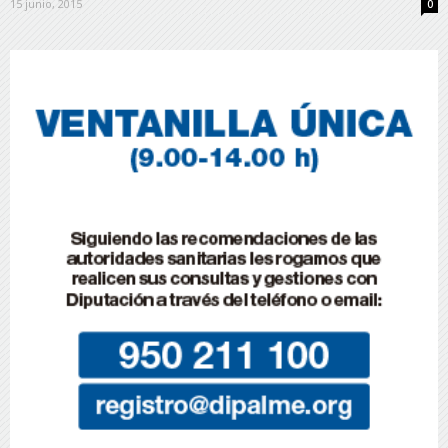
15 junio, 2015
0