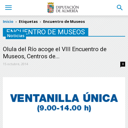
Inicio
Etiquetas
Encuentro de Museos
ENCUENTRO DE MUSEOS
Noticias
Olula del Río acoge el VIII Encuentro de
Museos, Centros de...
15 octubre, 2014
0