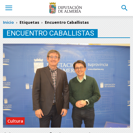
Inicio
Etiquetas
Encuentro Caballistas
ENCUENTRO CABALLISTAS
Cultura