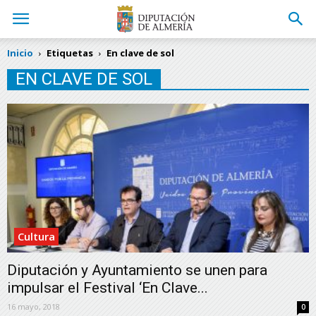
Inicio
Etiquetas
En clave de sol
EN CLAVE DE SOL
Cultura
Diputación y Ayuntamiento se unen para
impulsar eI Festival ‘En Clave...
16 mayo, 2018
0