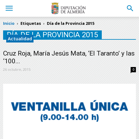
Inicio
Etiquetas
Día de la Provincia 2015
DÍA DE LA PROVINCIA 2015
Actualidad
Cruz Roja, María Jesús Mata, ‘El Taranto’ y las
‘100...
26 octubre, 2015
0