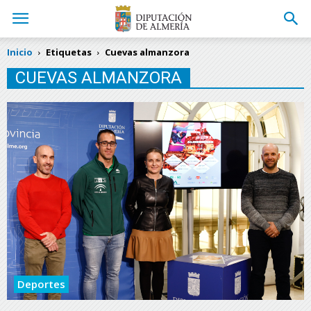
Inicio
Etiquetas
Cuevas almanzora
CUEVAS ALMANZORA
Deportes