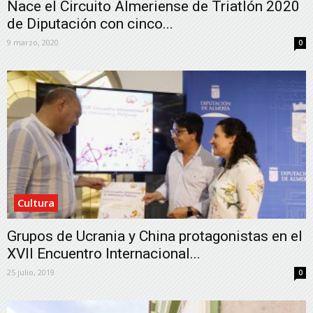
Nace el Circuito Almeriense de Triatlón 2020
de Diputación con cinco...
9 marzo, 2020
0
Cultura
Grupos de Ucrania y China protagonistas en el
XVII Encuentro Internacional...
25 julio, 2019
0