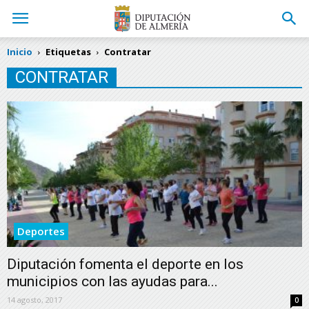
Inicio
Etiquetas
Contratar
CONTRATAR
Deportes
Diputación fomenta el deporte en los
municipios con las ayudas para...
14 agosto, 2017
0