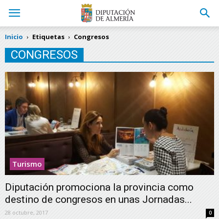
Inicio
Etiquetas
Congresos
CONGRESOS
Turismo
Diputación promociona la provincia como
destino de congresos en unas Jornadas...
28 octubre, 2017
0