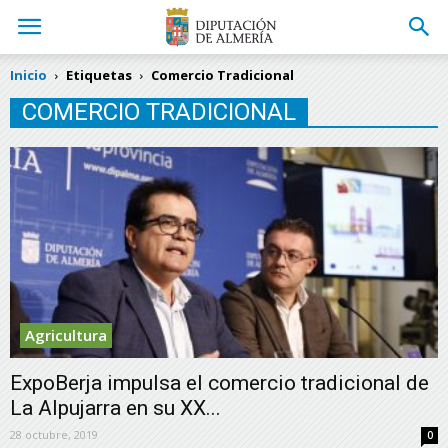
Inicio
Etiquetas
Comercio Tradicional
COMERCIO TRADICIONAL
Agricultura
ExpoBerja impulsa el comercio tradicional de
La Alpujarra en su XX...
28 octubre, 2019
0