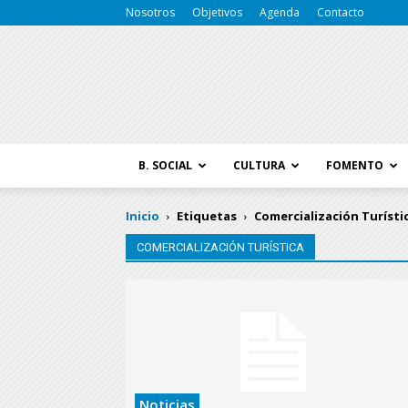
Nosotros
Objetivos
Agenda
Contacto
B. SOCIAL
CULTURA
FOMENTO
Inicio
Etiquetas
Comercialización Turísti
COMERCIALIZACIÓN TURÍSTICA
Noticias