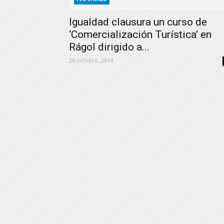
Igualdad clausura un curso de
‘Comercialización Turística’ en
Rágol dirigido a...
26 octubre, 2014