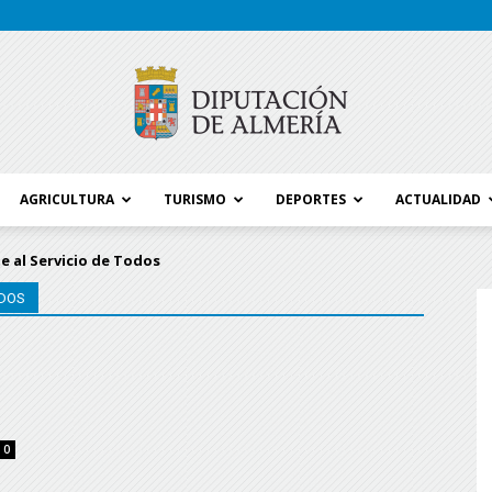
AGRICULTURA
TURISMO
DEPORTES
ACTUALIDAD
Blog
te al Servicio de Todos
ODOS
Diputación
0