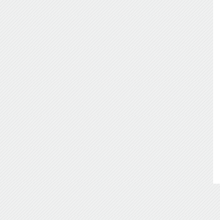
de
Almería