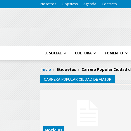
Nosotros
Objetivos
Agenda
Contacto
B. SOCIAL
CULTURA
FOMENTO
Inicio
Etiquetas
Carrera Popular Ciudad d
CARRERA POPULAR CIUDAD DE VIATOR
Noticias