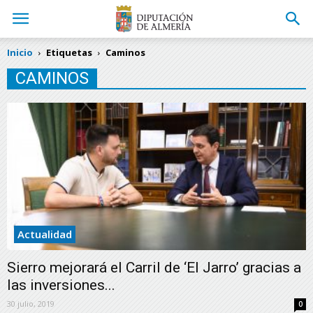
Inicio
Etiquetas
Caminos
CAMINOS
Actualidad
Sierro mejorará el Carril de ‘El Jarro’ gracias a
las inversiones...
30 julio, 2019
0