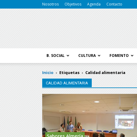
Nosotros
Objetivos
Agenda
Contacto
B. SOCIAL
CULTURA
FOMENTO
Inicio
Etiquetas
Calidad alimentaria
CALIDAD ALIMENTARIA
Sabores Almería