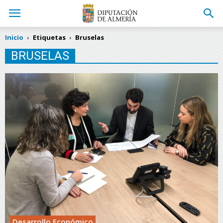
Inicio
Etiquetas
Bruselas
BRUSELAS
Desarrollo Económico