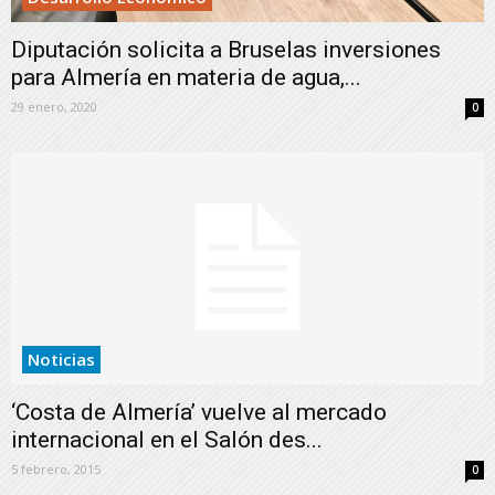
Diputación solicita a Bruselas inversiones
para Almería en materia de agua,...
29 enero, 2020
0
Noticias
‘Costa de Almería’ vuelve al mercado
internacional en el Salón des...
5 febrero, 2015
0