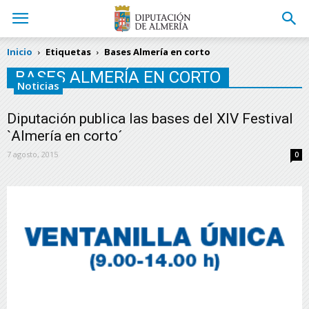
Inicio
Etiquetas
Bases Almería en corto
BASES ALMERÍA EN CORTO
Noticias
Diputación publica las bases del XIV Festival
`Almería en corto´
7 agosto, 2015
0