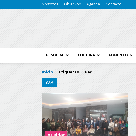
Nosotros
Objetivos
Agenda
Contacto
B. SOCIAL
CULTURA
FOMENTO
Inicio
Etiquetas
Bar
BAR
Igualdad