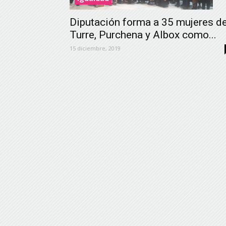
Diputación forma a 35 mujeres d
Turre, Purchena y Albox como...
15 diciembre, 2019