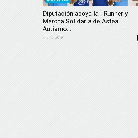
Diputación apoya la I Runner y
Marcha Solidaria de Astea
Autismo...
7 junio, 2019