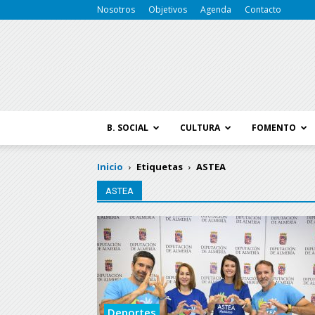
Nosotros
Objetivos
Agenda
Contacto
B. SOCIAL
CULTURA
FOMENTO
Inicio
Etiquetas
ASTEA
ASTEA
Deportes