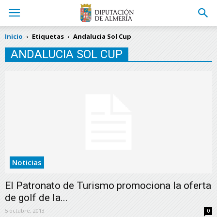
Inicio
Etiquetas
Andalucia Sol Cup
ANDALUCIA SOL CUP
Noticias
El Patronato de Turismo promociona la oferta
de golf de la...
5 octubre, 2013
0