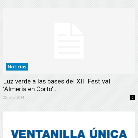
Noticias
Luz verde a las bases del XIII Festival
‘Almería en Corto’...
25 julio, 2014
0