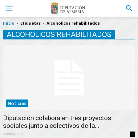
Inicio
Etiquetas
Alcoholicos rehabilitados
ALCOHOLICOS REHABILITADOS
Noticias
Diputación colabora en tres proyectos
sociales junto a colectivos de la...
2 mayo, 2013
0