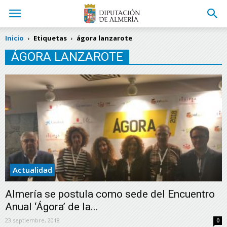
Inicio
Etiquetas
ágora lanzarote
ÁGORA LANZAROTE
Actualidad
Almería se postula como sede del Encuentro
Anual ‘Ágora’ de la...
23 septiembre, 2018
0