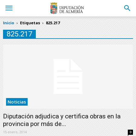
Inicio
Etiquetas
825.217
825.217
Noticias
Diputación adjudica y certifica obras en la
provincia por más de...
15 enero, 2014
0