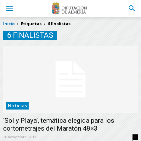
Inicio
Etiquetas
6 finalistas
6 FINALISTAS
Noticias
‘Sol y Playa’, temática elegida para los
cortometrajes del Maratón 48×3
16 noviembre, 2013
0