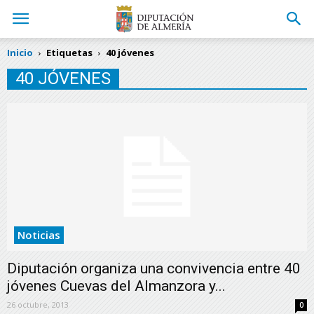
Inicio
Etiquetas
40 jóvenes
40 JÓVENES
Noticias
Diputación organiza una convivencia entre 40
jóvenes Cuevas del Almanzora y...
26 octubre, 2013
0