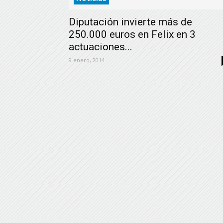
Diputación invierte más de
250.000 euros en Felix en 3
actuaciones...
9 enero, 2014