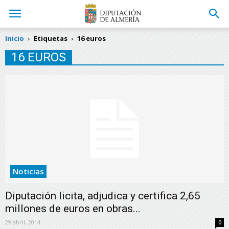
Inicio
Etiquetas
16 euros
16 EUROS
Noticias
Diputación licita, adjudica y certifica 2,65
millones de euros en obras...
29 abril, 2014
0