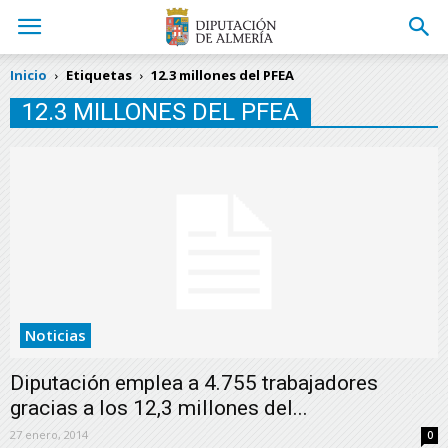
Inicio
Etiquetas
12.3 millones del PFEA
12.3 MILLONES DEL PFEA
Noticias
Diputación emplea a 4.755 trabajadores
gracias a los 12,3 millones del...
27 enero, 2014
0