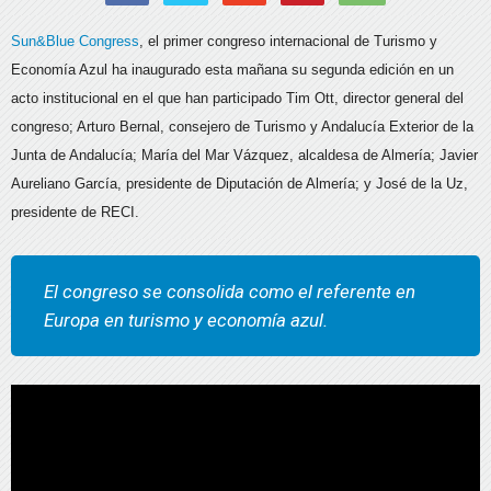
Sun&Blue Congress
, el primer congreso internacional de Turismo y
Economía Azul ha inaugurado esta mañana su segunda edición en un
acto institucional en el que han participado Tim Ott, director general del
congreso; Arturo Bernal, consejero de Turismo y Andalucía Exterior de la
Junta de Andalucía; María del Mar Vázquez, alcaldesa de Almería; Javier
Aureliano García, presidente de Diputación de Almería; y José de la Uz,
presidente de RECI.
El congreso se consolida como el referente en
Europa en turismo y economía azul.