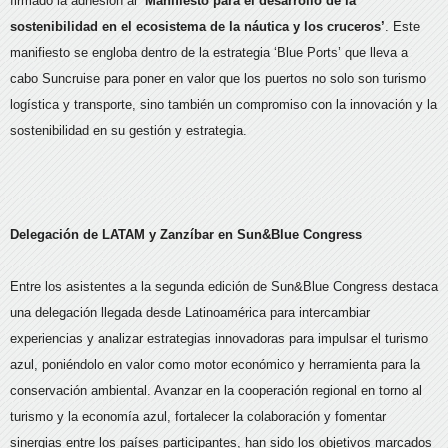
firmado la adhesión al
‘Manifiesto para el desarrollo de la
sostenibilidad en el ecosistema de la náutica y los cruceros’
. Este
manifiesto se engloba dentro de la estrategia ‘Blue Ports’ que lleva a
cabo Suncruise para poner en valor que los puertos no solo son turismo
logística y transporte, sino también un compromiso con la innovación y la
sostenibilidad en su gestión y estrategia.
Delegación de LATAM y Zanzíbar en Sun&Blue Congress
Entre los asistentes a la segunda edición de Sun&Blue Congress destaca
una delegación llegada desde Latinoamérica para intercambiar
experiencias y analizar estrategias innovadoras para impulsar el turismo
azul, poniéndolo en valor como motor económico y herramienta para la
conservación ambiental. Avanzar en la cooperación regional en torno al
turismo y la economía azul, fortalecer la colaboración y fomentar
sinergias entre los países participantes, han sido los objetivos marcados