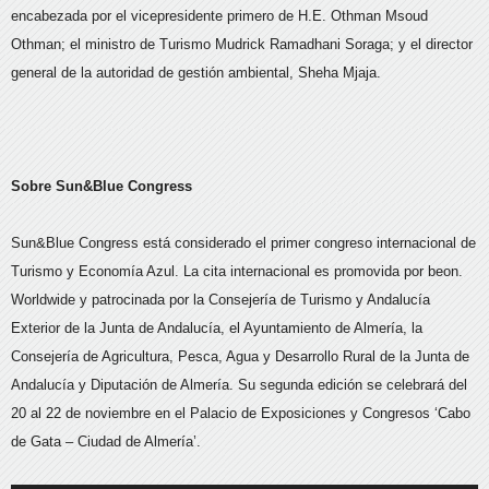
encabezada por el vicepresidente primero de H.E. Othman Msoud
Othman; el ministro de Turismo Mudrick Ramadhani Soraga; y el director
general de la autoridad de gestión ambiental, Sheha Mjaja.
Sobre Sun&Blue Congress
Sun&Blue Congress está considerado el primer congreso internacional de
Turismo y Economía Azul. La cita internacional es promovida por beon.
Worldwide y patrocinada por la Consejería de Turismo y Andalucía
Exterior de la Junta de Andalucía, el Ayuntamiento de Almería, la
Consejería de Agricultura, Pesca, Agua y Desarrollo Rural de la Junta de
Andalucía y Diputación de Almería. Su segunda edición se celebrará del
20 al 22 de noviembre en el Palacio de Exposiciones y Congresos ‘Cabo
de Gata – Ciudad de Almería’.