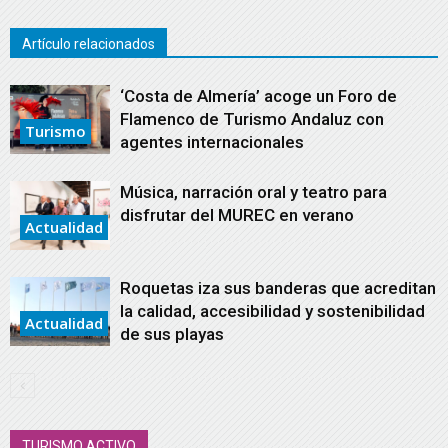
Artículo relacionados
‘Costa de Almería’ acoge un Foro de
Flamenco de Turismo Andaluz con
Turismo
agentes internacionales
Música, narración oral y teatro para
disfrutar del MUREC en verano
Actualidad
Roquetas iza sus banderas que acreditan
la calidad, accesibilidad y sostenibilidad
Actualidad
de sus playas
TURISMO ACTIVO