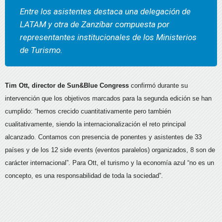
Entre los asistentes destaca una delegación de
LATAM y otra de Zanzíbar compuesta por
representantes institucionales de los Ministerios
de Turismo.
Tim Ott, director de Sun&Blue Congress
confirmó durante su
intervención que los objetivos marcados para la segunda edición se han
cumplido: “hemos crecido cuantitativamente pero también
cualitativamente, siendo la internacionalización el reto principal
alcanzado. Contamos con presencia de ponentes y asistentes de 33
países y de los 12 side events (eventos paralelos) organizados, 8 son de
carácter internacional”. Para Ott, el turismo y la economía azul “no es un
concepto, es una responsabilidad de toda la sociedad”.