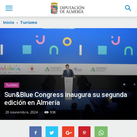
Inicio
Turismo
Turismo
Sun&Blue Congress inaugura su segunda
edición en Almería
20 noviembre, 2024
938