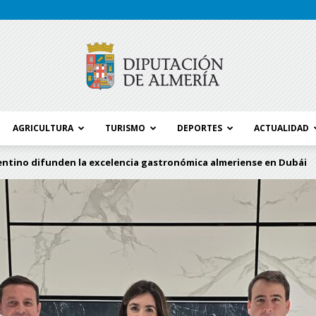
AGRICULTURA
TURISMO
DEPORTES
ACTUALIDAD
Blog
sentino difunden la excelencia gastronómica almeriense en Dubái
Diputación