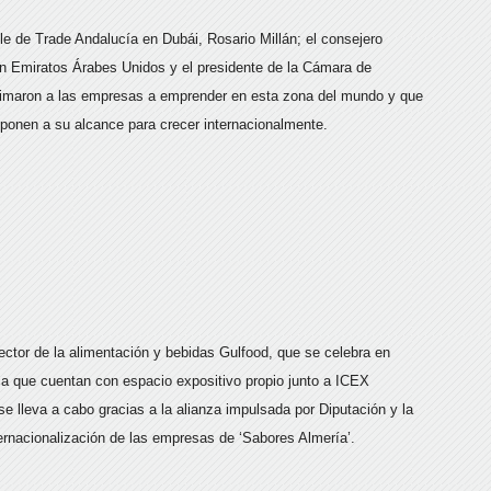
le de Trade Andalucía en Dubái, Rosario Millán; el consejero
 Emiratos Árabes Unidos y el presidente de la Cámara de
nimaron a las empresas a emprender en esta zona del mundo y que
 ponen a su alcance para crecer internacionalmente.
 sector de la alimentación y bebidas Gulfood, que se celebra en
a que cuentan con espacio expositivo propio junto a ICEX
 lleva a cabo gracias a la alianza impulsada por Diputación y la
ernacionalización de las empresas de ‘Sabores Almería’.