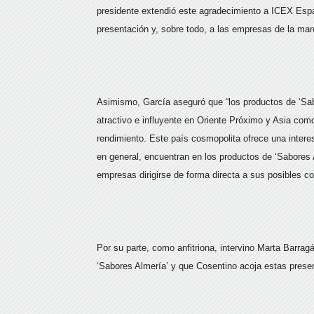
presidente extendió este agradecimiento a ICEX Espa
presentación y, sobre todo, a las empresas de la ma
Asimismo, García aseguró que “los productos de ‘Sab
atractivo e influyente en Oriente Próximo y Asia co
rendimiento. Este país cosmopolita ofrece una intere
en general, encuentran en los productos de ‘Sabores 
empresas dirigirse de forma directa a sus posibles c
Por su parte, como anfitriona, intervino Marta Barra
‘Sabores Almería’ y que Cosentino acoja estas pres