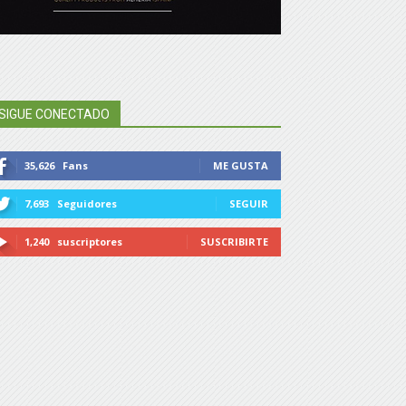
SIGUE CONECTADO
35,626
Fans
ME GUSTA
7,693
Seguidores
SEGUIR
1,240
suscriptores
SUSCRIBIRTE