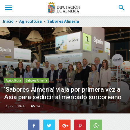
Inicio
Agricultura
Sabores Almería
Agricultura
Sabores Almería
‘Sabores Almería’ viaja por primera vez a
Asia para seducir al mercado surcoreano
7 junio, 2024
1435