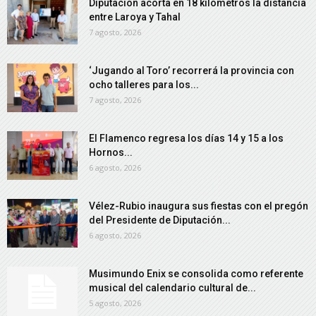
Diputación acorta en 18 kilómetros la distancia
entre Laroya y Tahal
7 agosto, 2026
‘Jugando al Toro’ recorrerá la provincia con
ocho talleres para los...
7 agosto, 2026
El Flamenco regresa los días 14 y 15 a los
Hornos...
6 agosto, 2026
Vélez-Rubio inaugura sus fiestas con el pregón
del Presidente de Diputación...
6 agosto, 2026
Musimundo Enix se consolida como referente
musical del calendario cultural de...
5 agosto, 2026