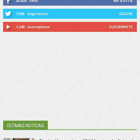
35,626
Fans
ME GUSTA
7,693
Seguidores
SEGUIR
1,240
suscriptores
SUSCRIBIRTE
ÚLTIMAS NOTICAS