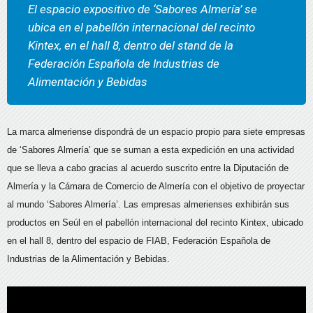
El espacio expositivo de ‘Sabores Almería’ se
ubica en el pabellón internacional del recinto
Kintex, en el hall 8, dentro del stand de la
Federación Española de Industrias de
Alimentación y Bebidas
La marca almeriense dispondrá de un espacio propio para siete empresas
de ‘Sabores Almería’ que se suman a esta expedición en una actividad
que se lleva a cabo gracias al acuerdo suscrito entre la Diputación de
Almería y la Cámara de Comercio de Almería con el objetivo de proyectar
al mundo ‘Sabores Almería’. Las empresas almerienses exhibirán sus
productos en Seúl en el pabellón internacional del recinto Kintex, ubicado
en el hall 8, dentro del espacio de FIAB, Federación Española de
Industrias de la Alimentación y Bebidas.