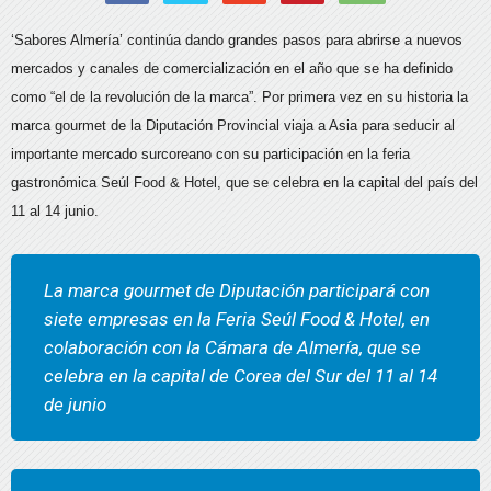
‘Sabores Almería’ continúa dando grandes pasos para abrirse a nuevos
mercados y canales de comercialización en el año que se ha definido
como “el de la revolución de la marca”. Por primera vez en su historia la
marca gourmet de la Diputación Provincial viaja a Asia para seducir al
importante mercado surcoreano con su participación en la feria
gastronómica Seúl Food & Hotel, que se celebra en la capital del país del
11 al 14 junio.
La marca gourmet de Diputación participará con
siete empresas en la Feria Seúl Food & Hotel, en
colaboración con la Cámara de Almería, que se
celebra en la capital de Corea del Sur del 11 al 14
de junio