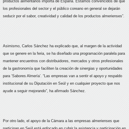
productos alimentarios importa de España. Estamos convencidos de que
los profesionales del sector y el público coreano en general se dejarán
seducir por el sabor, creatividad y calidad de los productos almerienses”.
Asimismo, Carlos Sánchez ha explicado que, al margen de la actividad
que se genere en la feria, se ha diseñado una programación paralela para
mantener encuentros con distribuidores, mercados y otros profesionales
de la gastronomía que faciliten la creación de sinergias y oportunidades
para ‘Sabores Almería’. “Las empresas van a sentir el apoyo y respaldo
institucional de su Diputación en Seúl y en cualquier proyecto que nos
ayude a seguir mejorando”, ha afirmado Sánchez.
Por otro lado, el apoyo de la Cámara a las empresas almerienses que
participan en Seúl está enfocado en cubrir la asistencia y participación en