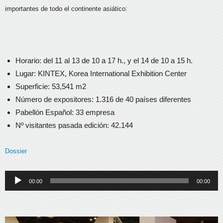
importantes de todo el continente asiático:
Horario: del 11 al 13 de 10 a 17 h., y el 14 de 10 a 15 h.
Lugar: KINTEX, Korea International Exhibition Center
Superficie: 53,541 m2
Número de expositores: 1.316 de 40 países diferentes
Pabellón Español: 33 empresa
Nº visitantes pasada edición: 42.144
Dossier
Reproductor
00:00
00:00
de
audio