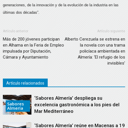
generaciones, de la innovación y de la evolución de la industria en las
últimas dos décadas”.
Artículo anterior
Artículo siguiente
Más de 200 jóvenes participan
Alberto Cerezuela se estrena en
en Alhama en la Feria de Empleo
la novela con una trama
impulsada por Diputación,
policíaca ambientada en
Cámara y Ayuntamiento
Almería: ‘El refugio de los
invisibles’
Artículo relacionados
‘Sabores Almería’ despliega su
Sabores
excelencia gastronómica a los pies del
Almería
Mar Mediterráneo
‘Sabores Almería’ reúne en Macenas a 19