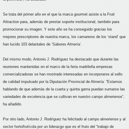
Se trata del primer año en el que la marca gourmet asiste a la Fruit
Attraction para, además de prestar soporte institucional, también para
promocionar su imagen. Y este año se ha conseguido gracias los
mejores prescriptores de nuestra marca, los camareros de los ‘stand’ que
han lucido 103 delantales de ‘Sabores Almería’.
Del mismo modo, Antonio J. Rodríguez ha destacado que durante las
reuniones mantenidas en el marco de la feria madrileña empresas
comercializadoras se han mostrado interesadas en incorporarse al sello
de calidad impulsado por la Diputación Provincial de Almería: “Estamos
hablando de que además de la cuarta y quinta gama puedan sumarse las
variedades de excelencia que se cultivan en nuestro campo almeriense”,
ha añadido.
Por otro lado, Antonio J. Rodríguez ha felicitado al campo almeriense y al
sector hortofrutícola por un liderazgo que es el fruto del “trabajo de