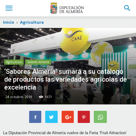
Inicio
Agricultura
Agricultura
Sabores Almería
‘Sabores Almería’ sumará a su catálogo
de productos las variedades agrícolas de
excelencia
24 octubre, 2019
1671
La Diputación Provincial de Almería vuelve de la Feria ‘Fruit Attraction’