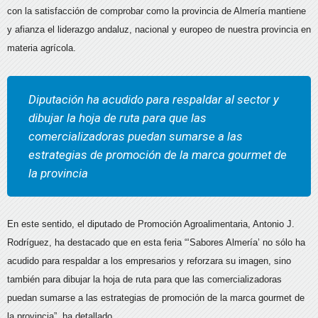
con la satisfacción de comprobar como la provincia de Almería mantiene
y afianza el liderazgo andaluz, nacional y europeo de nuestra provincia en
materia agrícola.
Diputación ha acudido para respaldar al sector y
dibujar la hoja de ruta para que las
comercializadoras puedan sumarse a las
estrategias de promoción de la marca gourmet de
la provincia
En este sentido, el diputado de Promoción Agroalimentaria, Antonio J.
Rodríguez, ha destacado que en esta feria “‘Sabores Almería’ no sólo ha
acudido para respaldar a los empresarios y reforzara su imagen, sino
también para dibujar la hoja de ruta para que las comercializadoras
puedan sumarse a las estrategias de promoción de la marca gourmet de
la provincia”, ha detallado.