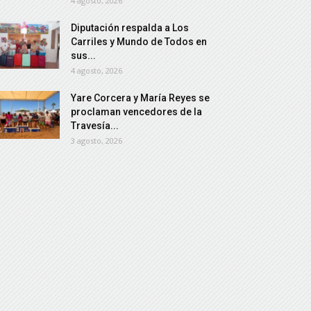
4 agosto, 2026
Diputación respalda a Los
Carriles y Mundo de Todos en
sus...
4 agosto, 2026
Yare Corcera y María Reyes se
proclaman vencedores de la
Travesía...
3 agosto, 2026