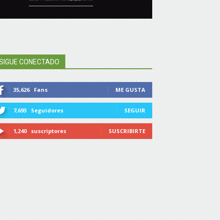
SIGUE CONECTADO
35,626
Fans
ME GUSTA
7,693
Seguidores
SEGUIR
1,240
suscriptores
SUSCRIBIRTE