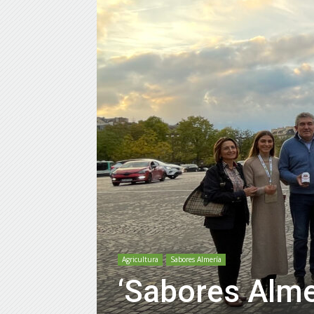
Agricultura
Sabores Almería
‘Sabores Almer