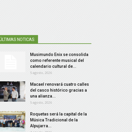
ÚLTIMAS NOTICAS
Musimundo Enix se consolida
como referente musical del
calendario cultural de...
5 agosto, 2026
Macael renovará cuatro calles
del casco histórico gracias a
una alianza...
5 agosto, 2026
Roquetas será la capital de la
Música Tradicional de la
Alpujarra...