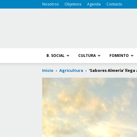
Nosotros
Objetivos
Agenda
Contacto
B. SOCIAL
CULTURA
FOMENTO
Inicio
Agricultura
‘Sabores Almería’ llega