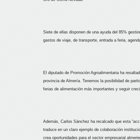
Siete de ellas disponen de una ayuda del 85% gesti
gastos de viaje, de transporte, entrada a feria, agend
El diputado de Promoción Agroalimentaria ha resaltad
provincia de Almería. Tenemos la posibilidad de parti
ferias de alimentación más importantes y seguir creci
Además, Carlos Sánchez ha recalcado que esta “acci
traduce en un claro ejemplo de colaboración instituci
crea oportunidades para el sector empresarial almerie