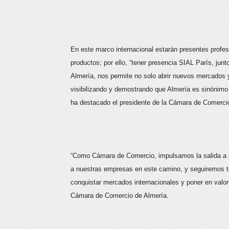
En este marco internacional estarán presentes prof
productos; por ello, “tener presencia SIAL París, jun
Almería, nos permite no solo abrir nuevos mercados y
visibilizando y demostrando que Almería es sinónimo d
ha destacado el presidente de la Cámara de Comerci
“Como Cámara de Comercio, impulsamos la salida a 
a nuestras empresas en este camino, y seguiremos t
conquistar mercados internacionales y poner en valor 
Cámara de Comercio de Almería.