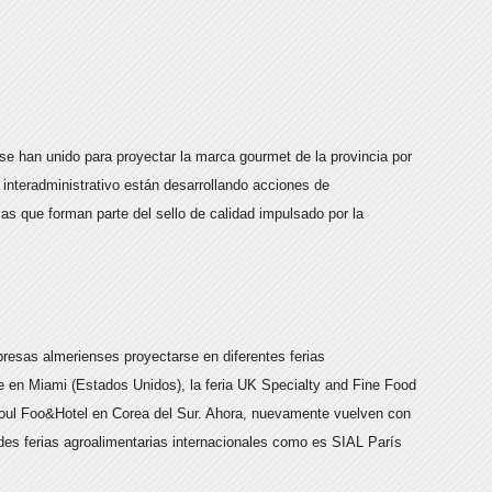
e han unido para proyectar la marca gourmet de la provincia por
 interadministrativo están desarrollando acciones de
as que forman parte del sello de calidad impulsado por la
presas almerienses proyectarse en diferentes ferias
 en Miami (Estados Unidos), la feria UK Specialty and Fine Food
Seoul Foo&Hotel en Corea del Sur. Ahora, nuevamente vuelven con
des ferias agroalimentarias internacionales como es SIAL París