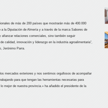
esionales de más de 200 países que mostrarán más de 400.000
to a la Diputación de Almería y a través de la marca Sabores de
 afianzar relaciones comerciales, sino también seguir
e calidad, innovación y liderazgo en la industria agroalimentaria”,
o, Jerónimo Parra.
los mercados exteriores y nos sentimos orgullosos de acompañar
rabajando para que tengan las herramientas necesarias para
lo mejor de nuestra provincia.» ha añadido el presidente de la