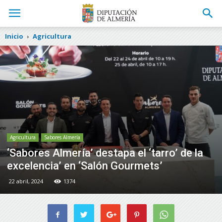
Inicio
Agricultura
Agricultura
Sabores Almería
‘Sabores Almería’ destapa el ‘tarro’ de la
excelencia’ en ‘Salón Gourmets’
22 abril, 2024
1374