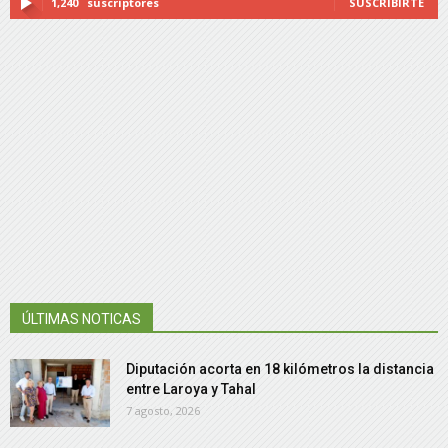
1,240
suscriptores
SUSCRIBIRTE
ÚLTIMAS NOTICAS
Diputación acorta en 18 kilómetros la distancia
entre Laroya y Tahal
7 agosto, 2026