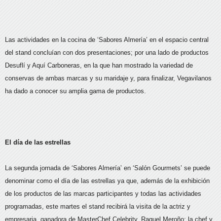
Las actividades en la cocina de ‘Sabores Almería’ en el espacio central
del stand concluían con dos presentaciones; por una lado de productos
Desuflí y Aquí Carboneras, en la que han mostrado la variedad de
conservas de ambas marcas y su maridaje y, para finalizar, Vegavilanos
ha dado a conocer su amplia gama de productos.
El día de las estrellas
La segunda jornada de ‘Sabores Almería’ en ‘Salón Gourmets’ se puede
denominar como el día de las estrellas ya que, además de la exhibición
de los productos de las marcas participantes y todas las actividades
programadas, este martes el stand recibirá la visita de la actriz y
empresaria, ganadora de MasterChef Celebrity, Raquel Meroño; la chef y