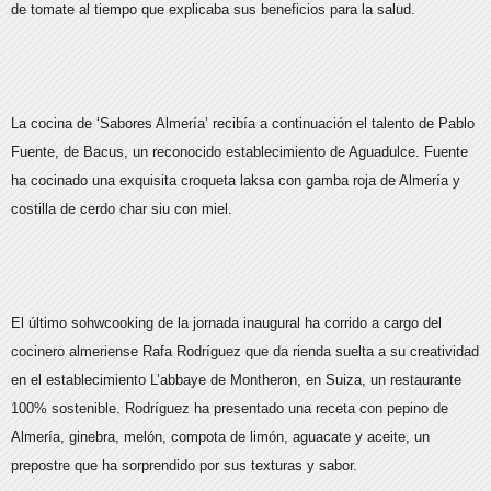
de tomate al tiempo que explicaba sus beneficios para la salud.
La cocina de ‘Sabores Almería’ recibía a continuación el talento de Pablo
Fuente, de Bacus, un reconocido establecimiento de Aguadulce. Fuente
ha cocinado una exquisita croqueta laksa con gamba roja de Almería y
costilla de cerdo char siu con miel.
El último sohwcooking de la jornada inaugural ha corrido a cargo del
cocinero almeriense Rafa Rodríguez que da rienda suelta a su creatividad
en el establecimiento L’abbaye de Montheron, en Suiza, un restaurante
100% sostenible. Rodríguez ha presentado una receta con pepino de
Almería, ginebra, melón, compota de limón, aguacate y aceite, un
prepostre que ha sorprendido por sus texturas y sabor.