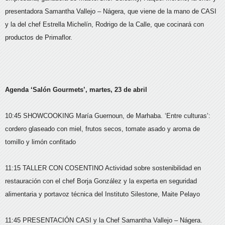
presentadora Samantha Vallejo – Nágera, que viene de la mano de CASI
y la del chef Estrella Michelín, Rodrigo de la Calle, que cocinará con
productos de Primaflor.
Agenda ‘Salón Gourmets’, martes, 23 de abril
10:45 SHOWCOOKING María Guernoun, de Marhaba. ‘Entre culturas’:
cordero glaseado con miel, frutos secos, tomate asado y aroma de
tomillo y limón confitado
11:15 TALLER CON COSENTINO Actividad sobre sostenibilidad en
restauración con el chef Borja González y la experta en seguridad
alimentaria y portavoz técnica del Instituto Silestone, Maite Pelayo
11:45 PRESENTACIÓN CASI y la Chef Samantha Vallejo – Nágera.