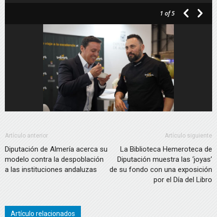
de
1
of 5
audio
Artículo anterior
Artículo siguiente
Diputación de Almería acerca su
La Biblioteca Hemeroteca de
modelo contra la despoblación
Diputación muestra las ‘joyas’
a las instituciones andaluzas
de su fondo con una exposición
por el Día del Libro
Artículo relacionados