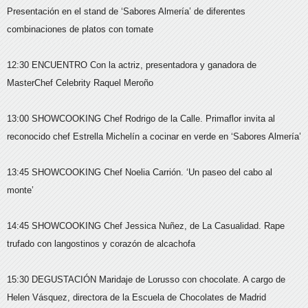
Presentación en el stand de ‘Sabores Almería’ de diferentes
combinaciones de platos con tomate
12:30 ENCUENTRO Con la actriz, presentadora y ganadora de
MasterChef Celebrity Raquel Meroño
13:00 SHOWCOOKING Chef Rodrigo de la Calle. Primaflor invita al
reconocido chef Estrella Michelín a cocinar en verde en ‘Sabores Almería’
13:45 SHOWCOOKING Chef Noelia Carrión. ‘Un paseo del cabo al
monte’
14:45 SHOWCOOKING Chef Jessica Nuñez, de La Casualidad. Rape
trufado con langostinos y corazón de alcachofa
15:30 DEGUSTACIÓN Maridaje de Lorusso con chocolate. A cargo de
Helen Vásquez, directora de la Escuela de Chocolates de Madrid