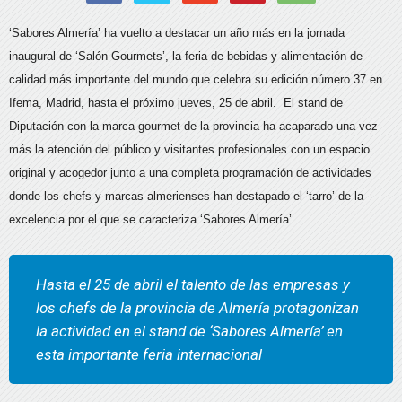
‘Sabores Almería’ ha vuelto a destacar un año más en la jornada
inaugural de ‘Salón Gourmets’, la feria de bebidas y alimentación de
calidad más importante del mundo que celebra su edición número 37 en
Ifema, Madrid, hasta el próximo jueves, 25 de abril. El stand de
Diputación con la marca gourmet de la provincia ha acaparado una vez
más la atención del público y visitantes profesionales con un espacio
original y acogedor junto a una completa programación de actividades
donde los chefs y marcas almerienses han destapado el ‘tarro’ de la
excelencia por el que se caracteriza ‘Sabores Almería’.
Hasta el 25 de abril el talento de las empresas y
los chefs de la provincia de Almería protagonizan
la actividad en el stand de ‘Sabores Almería’ en
esta importante feria internacional