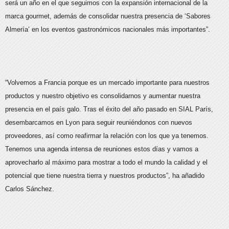
será un año en el que seguimos con la expansión internacional de la
marca gourmet, además de consolidar nuestra presencia de ‘Sabores
Almería’ en los eventos gastronómicos nacionales más importantes”.
“Volvemos a Francia porque es un mercado importante para nuestros
productos y nuestro objetivo es consolidarnos y aumentar nuestra
presencia en el país galo. Tras el éxito del año pasado en SIAL París,
desembarcamos en Lyon para seguir reuniéndonos con nuevos
proveedores, así como reafirmar la relación con los que ya tenemos.
Tenemos una agenda intensa de reuniones estos días y vamos a
aprovecharlo al máximo para mostrar a todo el mundo la calidad y el
potencial que tiene nuestra tierra y nuestros productos”, ha añadido
Carlos Sánchez.