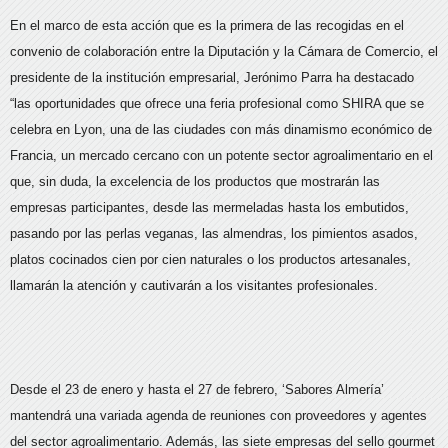
En el marco de esta acción que es la primera de las recogidas en el
convenio de colaboración entre la Diputación y la Cámara de Comercio, el
presidente de la institución empresarial, Jerónimo Parra ha destacado
“las oportunidades que ofrece una feria profesional como SHIRA que se
celebra en Lyon, una de las ciudades con más dinamismo económico de
Francia, un mercado cercano con un potente sector agroalimentario en el
que, sin duda, la excelencia de los productos que mostrarán las
empresas participantes, desde las mermeladas hasta los embutidos,
pasando por las perlas veganas, las almendras, los pimientos asados,
platos cocinados cien por cien naturales o los productos artesanales,
llamarán la atención y cautivarán a los visitantes profesionales.
Desde el 23 de enero y hasta el 27 de febrero, ‘Sabores Almería’
mantendrá una variada agenda de reuniones con proveedores y agentes
del sector agroalimentario. Además, las siete empresas del sello gourmet