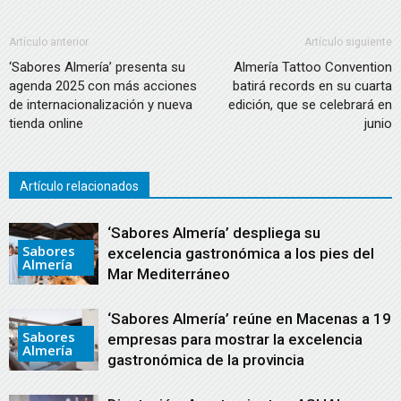
Artículo anterior
Artículo siguiente
‘Sabores Almería’ presenta su
Almería Tattoo Convention
agenda 2025 con más acciones
batirá records en su cuarta
de internacionalización y nueva
edición, que se celebrará en
tienda online
junio
Artículo relacionados
‘Sabores Almería’ despliega su
Sabores
excelencia gastronómica a los pies del
Almería
Mar Mediterráneo
‘Sabores Almería’ reúne en Macenas a 19
Sabores
empresas para mostrar la excelencia
Almería
gastronómica de la provincia