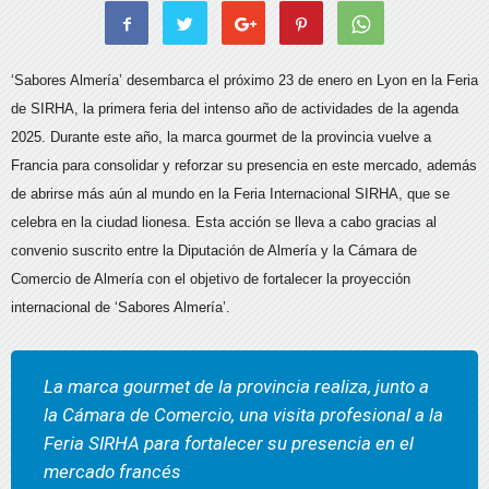
‘Sabores Almería’ desembarca el próximo 23 de enero en Lyon en la Feria
de SIRHA, la primera feria del intenso año de actividades de la agenda
2025. Durante este año, la marca gourmet de la provincia vuelve a
Francia para consolidar y reforzar su presencia en este mercado, además
de abrirse más aún al mundo en la Feria Internacional SIRHA, que se
celebra en la ciudad lionesa. Esta acción se lleva a cabo gracias al
convenio suscrito entre la Diputación de Almería y la Cámara de
Comercio de Almería con el objetivo de fortalecer la proyección
internacional de ‘Sabores Almería’.
La marca gourmet de la provincia realiza, junto a
la Cámara de Comercio, una visita profesional a la
Feria SIRHA para fortalecer su presencia en el
mercado francés