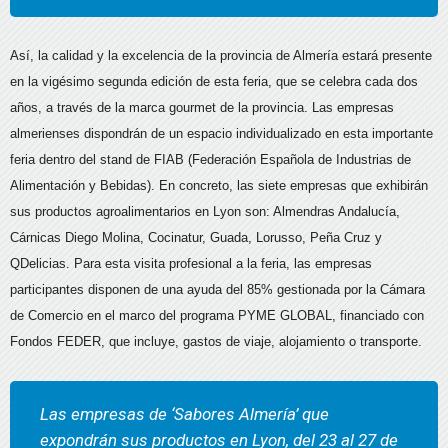
Así, la calidad y la excelencia de la provincia de Almería estará presente
en la vigésimo segunda edición de esta feria, que se celebra cada dos
años, a través de la marca gourmet de la provincia. Las empresas
almerienses dispondrán de un espacio individualizado en esta importante
feria dentro del stand de FIAB (Federación Española de Industrias de
Alimentación y Bebidas). En concreto, las siete empresas que exhibirán
sus productos agroalimentarios en Lyon son: Almendras Andalucía,
Cárnicas Diego Molina, Cocinatur, Guada, Lorusso, Peña Cruz y
QDelicias. Para esta visita profesional a la feria, las empresas
participantes disponen de una ayuda del 85% gestionada por la Cámara
de Comercio en el marco del programa PYME GLOBAL, financiado con
Fondos FEDER, que incluye, gastos de viaje, alojamiento o transporte.
Las empresas de ‘Sabores Almería’ que
expondrán sus productos en Lyon, del 23 al 27 de