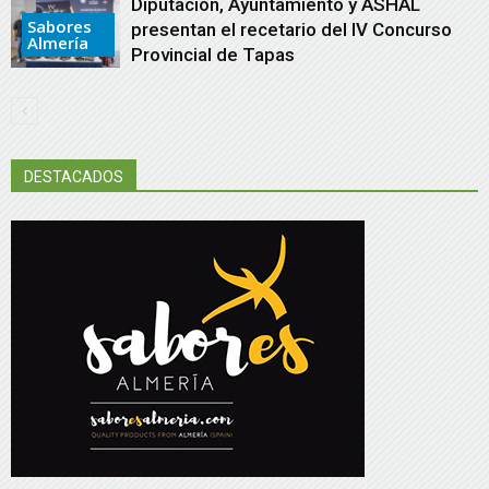
Diputación, Ayuntamiento y ASHAL
Sabores
presentan el recetario del IV Concurso
Almería
Provincial de Tapas
DESTACADOS