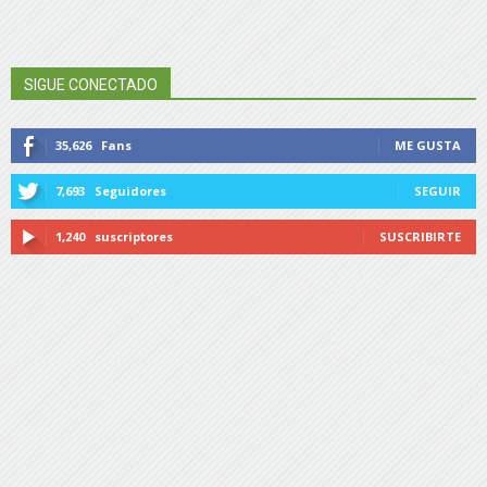
SIGUE CONECTADO
35,626
Fans
ME GUSTA
7,693
Seguidores
SEGUIR
1,240
suscriptores
SUSCRIBIRTE