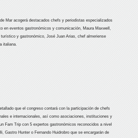
 de Mar acogerá destacados chefs y periodistas especializados
erto en eventos gastronómicos y comunicación, Maura Maxwell,
a turístico y gastronómico, José Juan Arias, chef almeriense
 italiana.
tallado que el congreso contará con la participación de chefs
nales e internacionales, así como asociaciones, instituciones y
n Fam Trip con 5 expertos gastronómicos reconocidos a nivel
li, Gastro Hunter o Fernando Huidrobro que se encargarán de