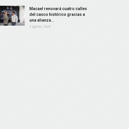
Macael renovará cuatro calles
del casco histórico gracias a
una alianza...
5 agosto, 2026