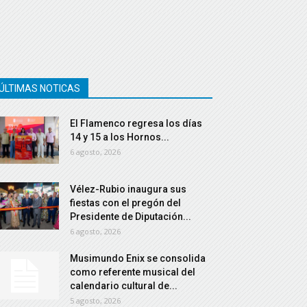
ÚLTIMAS NOTICAS
El Flamenco regresa los días
14 y 15 a los Hornos...
6 agosto, 2026
Vélez-Rubio inaugura sus
fiestas con el pregón del
Presidente de Diputación...
6 agosto, 2026
Musimundo Enix se consolida
como referente musical del
calendario cultural de...
5 agosto, 2026