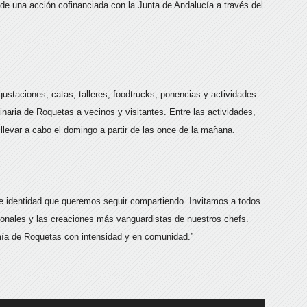
 de una acción cofinanciada con la Junta de Andalucía a través del
staciones, catas, talleres, foodtrucks, ponencias y actividades
ulinaria de Roquetas a vecinos y visitantes. Entre las actividades,
llevar a cabo el domingo a partir de las once de la mañana.
de identidad que queremos seguir compartiendo. Invitamos a todos
icionales y las creaciones más vanguardistas de nuestros chefs.
omía de Roquetas con intensidad y en comunidad.”