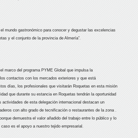
 el mundo gastronómico para conocer y degustar las excelencias
etas y el conjunto de la provincia de Almería”.
n el marco del programa PYME Global que impulsa la
e los contactos con los mercados exteriores y que está
tos días, los profesionales que visitarán Roquetas en esta misión
ividad que durante su estancia en Roquetas tendrán la oportunidad
s actividades de esta delegación internacional destacan un
deros con alto grado de tecnificación o restaurantes de la zona .
rque demuestra el valor añadido del trabajo entre lo público y lo
caso es el apoyo a nuestro tejido empresarial.