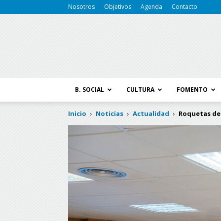
Nosotros
Objetivos
Agenda
Contacto
B. SOCIAL
CULTURA
FOMENTO
Inicio
Noticias
Actualidad
Roquetas de