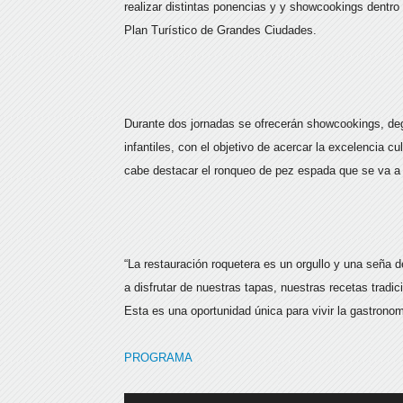
realizar distintas ponencias y y showcookings dentro
Plan Turístico de Grandes Ciudades.
Durante dos jornadas se ofrecerán showcookings, degu
infantiles, con el objetivo de acercar la excelencia c
cabe destacar el ronqueo de pez espada que se va a 
“La restauración roquetera es un orgullo y una seña 
a disfrutar de nuestras tapas, nuestras recetas trad
Esta es una oportunidad única para vivir la gastron
PROGRAMA