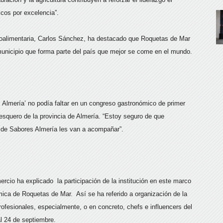
icos por excelencia”.
groalimentaria, Carlos Sánchez, ha destacado que Roquetas de Mar
unicipio que forma parte del país que mejor se come en el mundo.
 Almería’ no podía faltar en un congreso gastronómico de primer
pesquero de la provincia de Almería. “Estoy seguro de que
s de Sabores Almería les van a acompañar”.
cio ha explicado la participación de la institución en este marco
mica de Roquetas de Mar. Así se ha referido a organización de la
rofesionales, especialmente, o en concreto, chefs e influencers del
al 24 de septiembre.