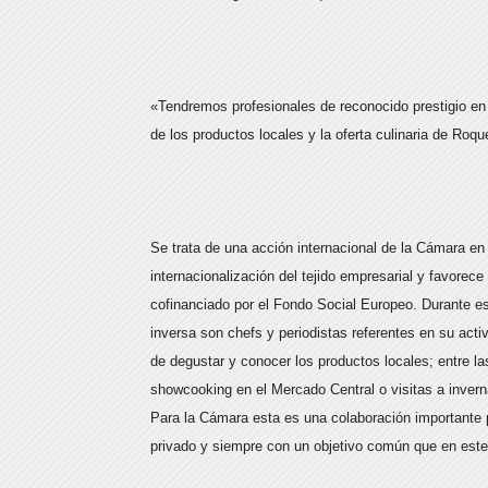
«Tendremos profesionales de reconocido prestigio en
de los productos locales y la oferta culinaria de Roqu
Se trata de una acción internacional de la Cámara e
internacionalización del tejido empresarial y favorec
cofinanciado por el Fondo Social Europeo. Durante es
inversa son chefs y periodistas referentes en su act
de degustar y conocer los productos locales; entre la
showcooking en el Mercado Central o visitas a inverna
Para la Cámara esta es una colaboración importante po
privado y siempre con un objetivo común que en este 