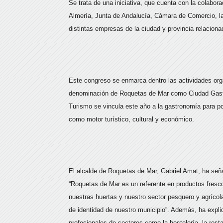
Se trata de una iniciativa, que cuenta con la colabor
Almería, Junta de Andalucía, Cámara de Comercio, la
distintas empresas de la ciudad y provincia relaciona
Este congreso se enmarca dentro las actividades org
denominación de Roquetas de Mar como Ciudad Gastro
Turismo se vincula este año a la gastronomía para po
como motor turístico, cultural y económico.
El alcalde de Roquetas de Mar, Gabriel Amat, ha seña
“Roquetas de Mar es un referente en productos fresco
nuestras huertas y nuestro sector pesquero y agríco
de identidad de nuestro municipio”. Además, ha explic
profesionales de sectores como la hostelería, la restau