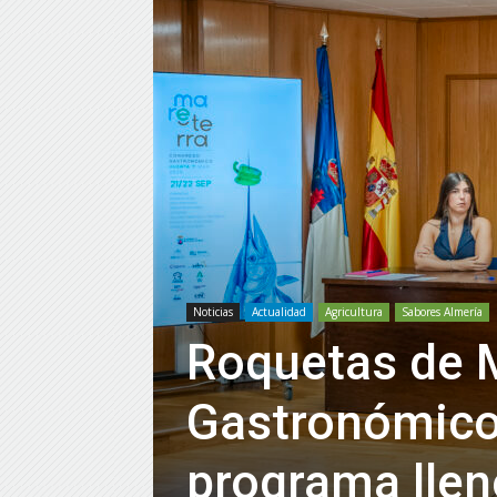
Noticias
Actualidad
Agricultura
Sabores Almería
Roquetas de M
Gastronómico
programa llen