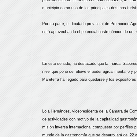
municipio como uno de los principales destinos turíst
Por su parte, el diputado provincial de Promoción A
está aprovechando el potencial gastronómico de un m
En este sentido, ha destacado que la marca ‘Sabores
nivel que pone de relieve el poder agroalimentario y 
Mareterra ha llegado para quedarse y los expositore
Lola Hernández, vicepresidenta de la Cámara de Comer
de actividades con motivo de la capitalidad gastronó
misión inversa internacional compuesta por perfiles p
mundo de la gastronomía que se desarrollará del 22 