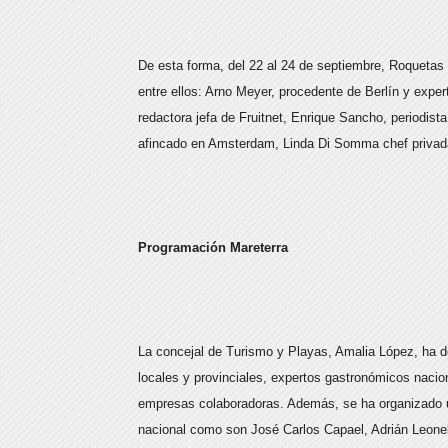
De esta forma, del 22 al 24 de septiembre, Roquetas
entre ellos: Arno Meyer, procedente de Berlín y exp
redactora jefa de Fruitnet, Enrique Sancho, periodist
afincado en Amsterdam, Linda Di Somma chef privada
Programación Mareterra
La concejal de Turismo y Playas, Amalia López, ha de
locales y provinciales, expertos gastronómicos nacio
empresas colaboradoras. Además, se ha organizado u
nacional como son José Carlos Capael, Adrián Leonel