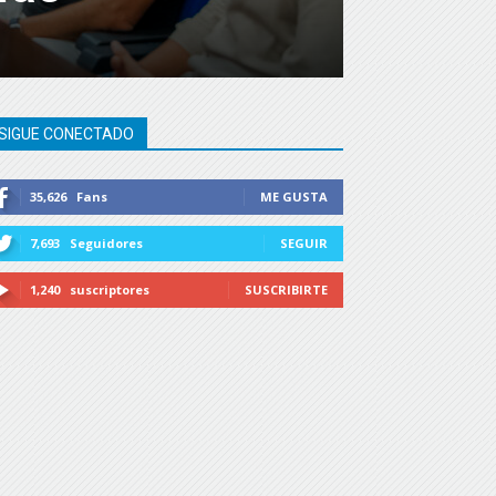
SIGUE CONECTADO
35,626
Fans
ME GUSTA
7,693
Seguidores
SEGUIR
1,240
suscriptores
SUSCRIBIRTE