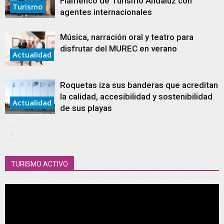
Flamenco de Turismo Andaluz con
Turismo
agentes internacionales
Música, narración oral y teatro para
disfrutar del MUREC en verano
Actualidad
Roquetas iza sus banderas que acreditan
la calidad, accesibilidad y sostenibilidad
Actualidad
de sus playas
TURISMO ACTIVO