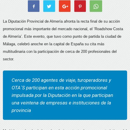
La Diputación Provincial de Almería afronta la recta final de su acción
promocional más importante del mercado nacional, el ‘Roadshow Costa
de Almería’. Este evento, que tuvo como punto de partida la ciudad de
Málaga, celebró anoche en la capital de España su cita más
multitudinaria con la participación de cerca de 200 profesionales del
sector.
Cerca de 200 agentes de viaje, turoperadores y
OTA´S participan en esta acción promocional
impulsada por la Diputación en la que participan
una veintena de empresas e instituciones de la
provincia