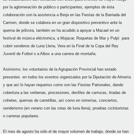
por la aglomeración de público o participantes, ejemplos de ésta
colaboración son la asistencia a Berja en las Fiestas de la Barriada del
Carmen, donde se colabora en un gran dispositivo preventivo ante la
quema de pólvora, también se ha acudido a apoyar a Macael en un
festival de música eléctronica, a Mojacar, Roquetas de Mar y Pulpí para
cubrir senderos de Luna Llena, Vera en la Final de la Copa del Rey
Juvenil de Futbol o a Albox a una carrera de montaña.
Asimismo, los voluntarios de la Agrupación Provincial han estado
presentes en todos los eventos organizados por la Diputación de Almería
y que así lo hayan requeriso como son las Fiestas Patronales, dando
cobertura a las verbenas, procesiones, desfiles de carrozas, tiradas de
cohetes, quemas de carretillas, así como en romerías, conciertos,
senderismo (en verano con las rutas de luna llena), pruebas cicloturistas
o carreras populares.
El mes de agosto ha sido el de mayor volumen de trabajo, donde se han