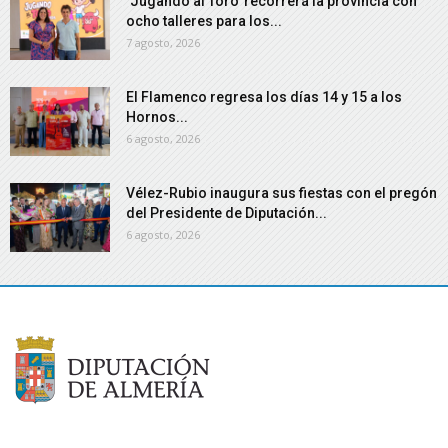
‘Jugando al Toro’ recorrerá la provincia con
ocho talleres para los...
7 agosto, 2026
El Flamenco regresa los días 14 y 15 a los
Hornos...
6 agosto, 2026
Vélez-Rubio inaugura sus fiestas con el pregón
del Presidente de Diputación...
6 agosto, 2026