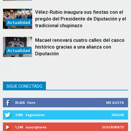
Vélez-Rubio inaugura sus fiestas con el
pregón del Presidente de Diputación y el
Actualidad
tradicional chupinazo
Macael renovará cuatro calles del casco
histórico gracias a una alianza con
Actualidad
Diputación
SIGUE CONECTADO
35,626
Fans
ME GUSTA
7,693
Seguidores
SEGUIR
1,240
suscriptores
SUSCRIBIRTE