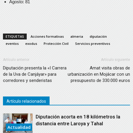
Agosto: 81
ETIQUETAS
Acciones formativas
almeria
diputación
eventos
exodus
Protección Civil
Servicios preventivos
Artículo anterior
Artículo siguiente
Diputación presenta la «I Carrera
Amat visita obras de
de la Uva de Canjáyar» para
urbanización en Mojácar con un
corredores y senderistas
presupuesto de 330.000 euros
Artículo relacionados
Diputación acorta en 18 kilómetros la
distancia entre Laroya y Tahal
Actualidad