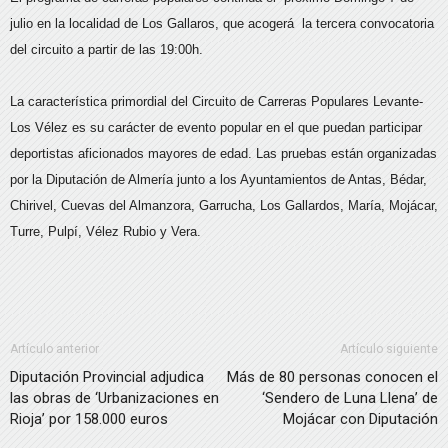
julio en la localidad de Los Gallaros, que acogerá la tercera convocatoria
del circuito a partir de las 19:00h.
La característica primordial del Circuito de Carreras Populares Levante-
Los Vélez es su carácter de evento popular en el que puedan participar
deportistas aficionados mayores de edad. Las pruebas están organizadas
por la Diputación de Almería junto a los Ayuntamientos de Antas, Bédar,
Chirivel, Cuevas del Almanzora, Garrucha, Los Gallardos, María, Mojácar,
Turre, Pulpí, Vélez Rubio y Vera.
Artículo anterior
Artículo siguiente
Diputación Provincial adjudica
Más de 80 personas conocen el
las obras de ‘Urbanizaciones en
‘Sendero de Luna Llena’ de
Rioja’ por 158.000 euros
Mojácar con Diputación