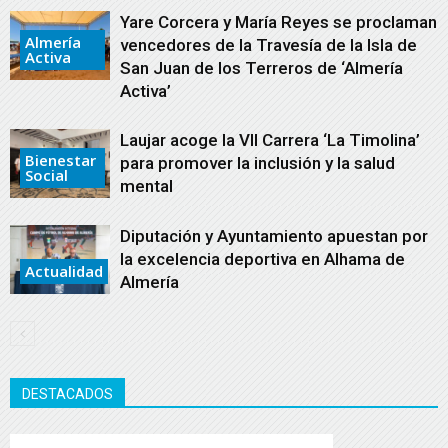
Yare Corcera y María Reyes se proclaman
Almería
vencedores de la Travesía de la Isla de
Activa
San Juan de los Terreros de ‘Almería
Activa’
Laujar acoge la VII Carrera ‘La Timolina’
Bienestar
para promover la inclusión y la salud
Social
mental
Diputación y Ayuntamiento apuestan por
la excelencia deportiva en Alhama de
Actualidad
Almería
DESTACADOS