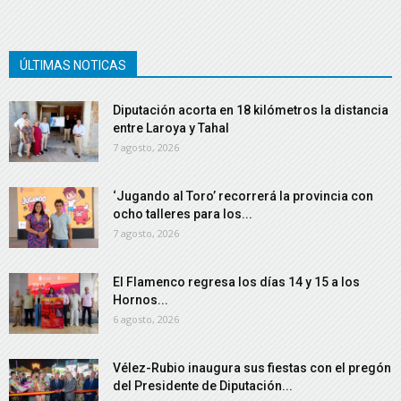
ÚLTIMAS NOTICAS
Diputación acorta en 18 kilómetros la distancia
entre Laroya y Tahal
7 agosto, 2026
‘Jugando al Toro’ recorrerá la provincia con
ocho talleres para los...
7 agosto, 2026
El Flamenco regresa los días 14 y 15 a los
Hornos...
6 agosto, 2026
Vélez-Rubio inaugura sus fiestas con el pregón
del Presidente de Diputación...