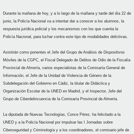
Durante la mañana de hoy, y a lo largo de la mañana y tarde del día 22 de
junio, la Policía Nacional va a intentar dar a conocer a los alumnos, la
respuesta jurídica policial y los mecanismos con los que cuenta la
Policía Nacional, para luchar contra este tipo de modalidades delictivas.
Asistirán como ponentes el Jefe del Grupo de Análisis de Dispositivos
Móviles de la CGPC, el Fiscal Delegado de Delitos de Odio de la Fiscalía
Provincial de Almería, varios especialistas de la Comisaría General de
Información, el Jefe de la Unidad de Violencia de Género de la
Subdelegación del Gobierno en Cádiz, la titular de Didáctica y
Organización Escolar de la UNED en Madrid, y el Inspector, Jefe del
Grupo de Ciberdelincuencia de la Comisaría Provincial de Almería.
La diputada de Nuevas Tecnologías, Conce Pérez, ha felicitado a la
UNED y a la Policía Nacional por impulsar las I Jornadas sobre
Ciberseguridad y Criminología y a los coordinadores, el comisario jefe de