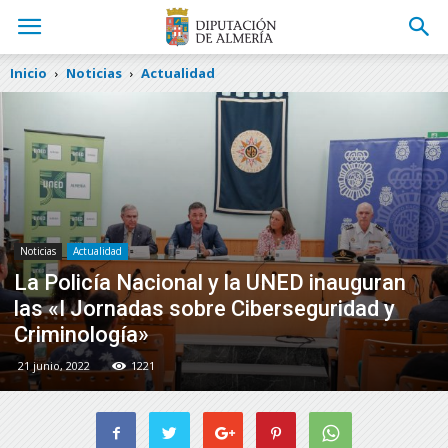
Inicio
Noticias
Actualidad
Noticias
Actualidad
La Policía Nacional y la UNED inauguran
las «I Jornadas sobre Ciberseguridad y
Criminología»
21 junio, 2022
1221