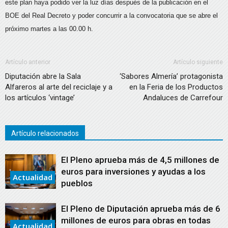
este plan haya podido ver la luz días después de la publicación en el
BOE del Real Decreto y poder concurrir a la convocatoria que se abre el
próximo martes a las 00.00 h.
Artículo anterior
Artículo siguiente
Diputación abre la Sala
‘Sabores Almería’ protagonista
Alfareros al arte del reciclaje y a
en la Feria de los Productos
los artículos ‘vintage’
Andaluces de Carrefour
Artículo relacionados
El Pleno aprueba más de 4,5 millones de
euros para inversiones y ayudas a los
Actualidad
pueblos
El Pleno de Diputación aprueba más de 6
millones de euros para obras en todas
Actualidad