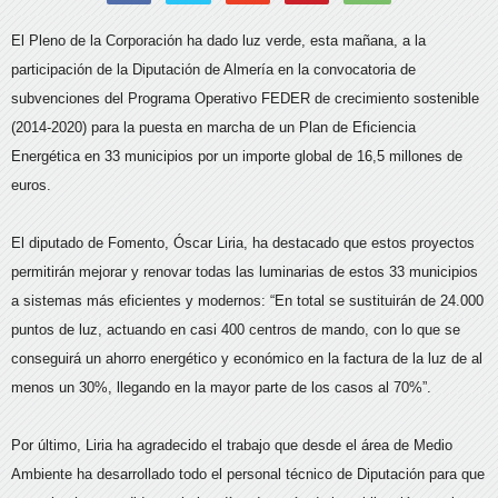
El Pleno de la Corporación ha dado luz verde, esta mañana, a la
participación de la Diputación de Almería en la convocatoria de
subvenciones del Programa Operativo FEDER de crecimiento sostenible
(2014-2020) para la puesta en marcha de un Plan de Eficiencia
Energética en 33 municipios por un importe global de 16,5 millones de
euros.
El diputado de Fomento, Óscar Liria, ha destacado que estos proyectos
permitirán mejorar y renovar todas las luminarias de estos 33 municipios
a sistemas más eficientes y modernos: “En total se sustituirán de 24.000
puntos de luz, actuando en casi 400 centros de mando, con lo que se
conseguirá un ahorro energético y económico en la factura de la luz de al
menos un 30%, llegando en la mayor parte de los casos al 70%”.
Por último, Liria ha agradecido el trabajo que desde el área de Medio
Ambiente ha desarrollado todo el personal técnico de Diputación para que