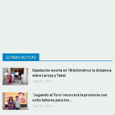
ÚLTIMAS NOTICAS
Diputación acorta en 18 kilómetros la distancia
entre Laroya y Tahal
7 agosto, 2026
‘Jugando al Toro’ recorrerá la provincia con
ocho talleres para los...
7 agosto, 2026